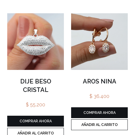
DIJE BESO
AROS NINA
CRISTAL
$ 36.400
$ 55.200
COMPRAR AHORA
COMPRAR AHORA
AÑADIR AL CARRITO
AÑADIR AL CARRITO