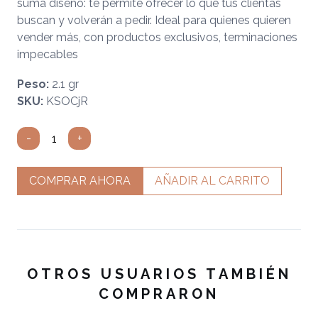
suma diseño: te permite ofrecer lo que tus clientas
buscan y volverán a pedir. Ideal para quienes quieren
vender más, con productos exclusivos, terminaciones
impecables
Peso:
2.1 gr
SKU:
KSOCjR
-
+
COMPRAR AHORA
AÑADIR AL CARRITO
OTROS USUARIOS TAMBIÉN
COMPRARON