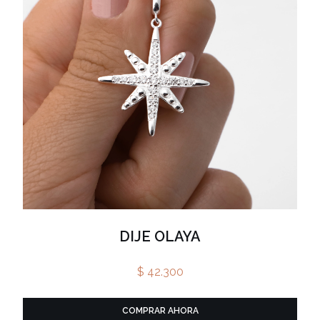
DIJE OLAYA
$ 42.300
COMPRAR AHORA