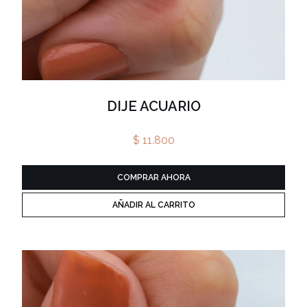
ESCLAVAS
PULSERAS
ABRIDORES
DIJE ACUARIO
$ 11.800
COMPRAR AHORA
AÑADIR AL CARRITO