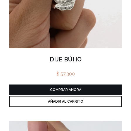
DIJE BÚHO
$ 57.300
COMPRAR AHORA
AÑADIR AL CARRITO